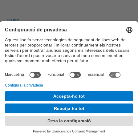
© UPC
Desenvolupat amb
Mapa del lloc
Accessibilitat
Avís legal
Configuració de privadesa